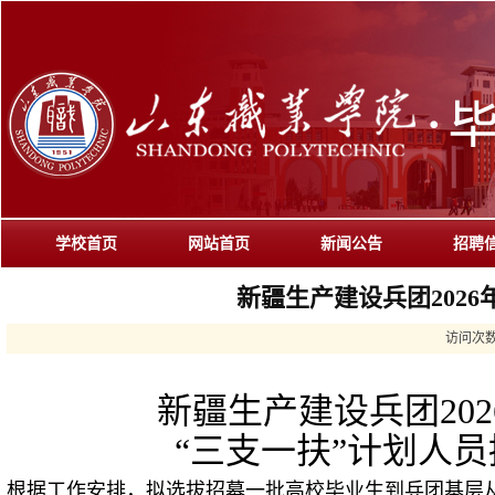
学校首页
网站首页
新闻公告
招聘
新疆生产建设兵团202
访问次
新疆生产建设兵团2026
“三支一扶”计划人员
根据工作安排，拟选拔招募一批高校毕业生到兵团基层从