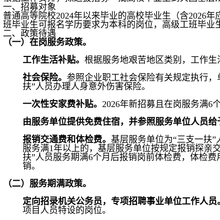
一、招募对象
普通高等院校2024年以来毕业的高校毕业生（含202
班毕业生可报名学历要求为本科的岗位，高级工班毕业
二、政策待遇
（一）在岗服务政策。
工作生活补贴。
根据服务地艰苦地区类别，工作生活补
社会保险。
参照企业职工社会保险有关规定执行，
扶”人员办理人身意外伤害保险。
一次性安家费补贴。
2026年新招募且在岗服务满6
由服务单位提供免费住宿，并参照服务单位人员给
报销交通费和体检费。
基层服务单位为“三支一扶
服务满1年以上的，基层服务单位按规定报销探亲
扶”人员服务期满6个月后报销岗前体检费，体检费用5
销。
（二）服务期满政策。
定向招录机关公务员，专项招聘事业单位工作人员
项目人员特设的岗位。