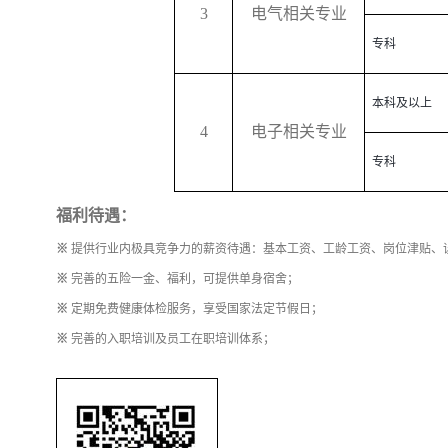
3
电气相关专业
专科
本科及以上
4
电子相关专业
专科
福利待遇：
※
提供行业内极具竞争力的薪资待遇：基本工资、工龄工资、岗位津贴、
※
完善的五险一金、福利，可提供单身宿舍；
※
定期免费健康体检服务，享受国家法定节假日；
※
完善的入职培训及员工在职培训体系；