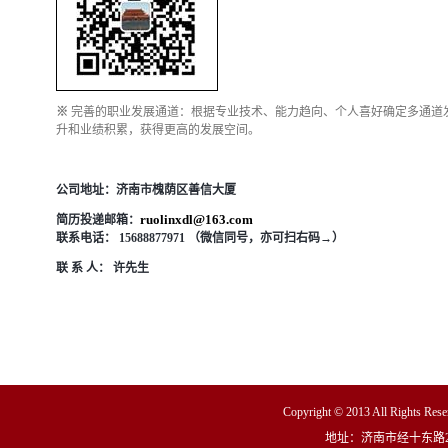
※
完善的职业发展通道：根据专业技术、能力趋向、个人喜好确定多通道
升和业绩积累，获得更高的发展空间。
公司地址：济南市槐荫区善信大厦
ruolinxdl@163.com
简历投递邮箱：
联系电话：
15688877971
（微信同号，亦可扫右码→）
联 系 人： 许先生
Copyright © 2013 All R
地址：济南市经十东路23000