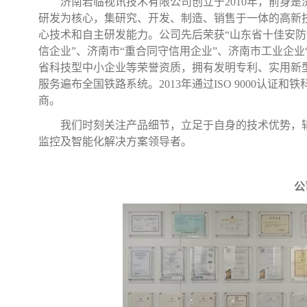
济南若临视讯技术有限公司创立于
2010
年，前身是
研发为核心，集研究、开发、制造、销售于一体的高新
心技术和自主研发能力。公司先后荣获“山东省十佳安防企
信企业”、济南市“重合同守信用企业”、济南市工业企业
省科技型中小企业等荣誉资质，拥有发明专利、实用新
服务遍布全国铁路系统。
2013
年通过
ISO 9000
认证和铁
商。
我们时刻关注产品细节，立足于自身的技术优势，
监控及智能化解决方案领导者。
公