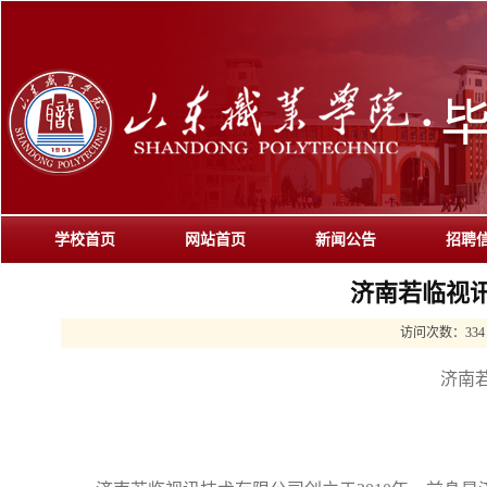
学校首页
网站首页
新闻公告
招聘
济南若临视
访问次数：
334
济南