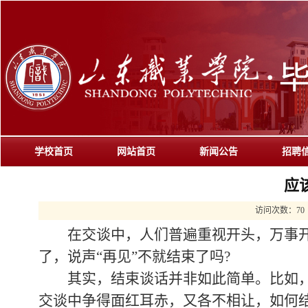
学校首页
网站首页
新闻公告
招聘
应
访问次数：
70
在交谈中，人们普遍重视开头，万事开
了，说声“再见”不就结束了吗?
其实，结束谈话并非如此简单。比如，一
交谈中争得面红耳赤，又各不相让，如何