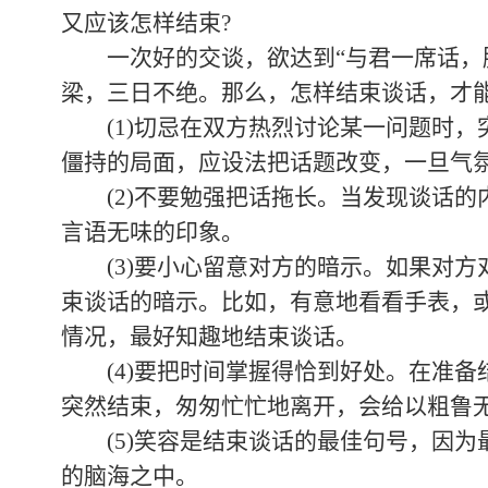
又应该怎样结束?
一次好的交谈，欲达到“与君一席话，胜
梁，三日不绝。那么，怎样结束谈话，才
(1)切忌在双方热烈讨论某一问题时，
僵持的局面，应设法把话题改变，一旦气
(2)不要勉强把话拖长。当发现谈话的
言语无味的印象。
(3)要小心留意对方的暗示。如果对方对
束谈话的暗示。比如，有意地看看手表，
情况，最好知趣地结束谈话。
(4)要把时间掌握得恰到好处。在准备
突然结束，匆匆忙忙地离开，会给以粗鲁
(5)笑容是结束谈话的最佳句号，因为
的脑海之中。