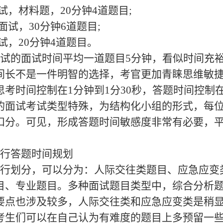
试，材料题，20分钟4道题目;
面试，30分钟6道题目;
试，20分钟4道题目。
试的面试时间平均一道题目5分钟，看似时间充
间长不是一件明智的选择，考官更加青睐思维敏
考时间控制在1分钟到1分30秒，答题时间控制在
的面试考试类型特殊，为结构化小组的形式，每位
扣分。可见，形成答题时间敏感度非常有必要，
行答题时间规划
行划分，可以分为：人际交往类题目、应急应变
目、专业题目。多种面试题目类型中，综合分析
要点也涉及较多，人际交往类和应急应变类是稍
考生们可以在自己认为有难度的题目上多预留一