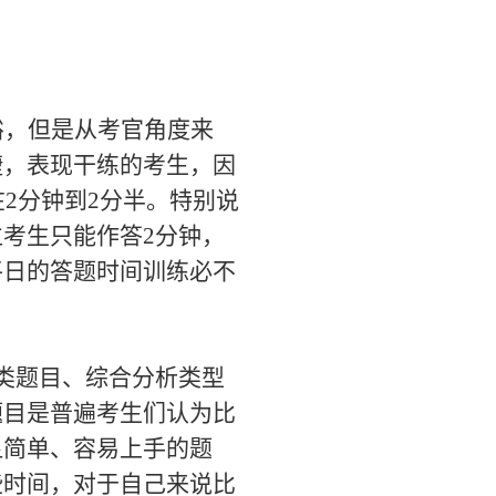
裕，但是从考官角度来
捷，表现干练的考生，因
2分钟到2分半。特别说
考生只能作答2分钟，
平日的答题时间训练必不
类题目、综合分析类型
题目是普遍考生们认为比
显简单、容易上手的题
些时间，对于自己来说比