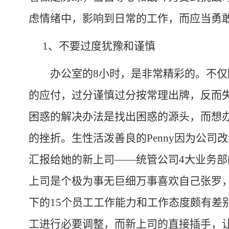
虑情绪中，影响到日常的工作，而应当勇
1
、不要过度犹豫和谨慎
办公室的
8
小时，是非常精彩的。不仅
的应付，过分谨慎过分按常理出牌，反而
困惑的解决办法是找出困惑的源头，而想
的挫折。生性活泼善良的
Penny
因为公司改
汇报给她的新上司——统管公司
4
大业务部
上司是个极为事无巨细万事喜欢自己张罗
下的
15
个员工工作能力和工作态度颇有差
工进行必要调整，而新上司的直接插手，