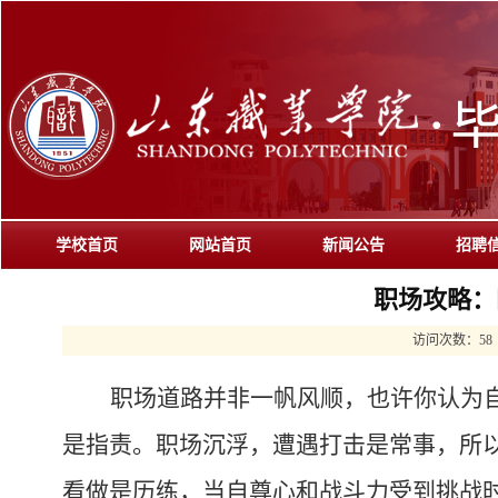
学校首页
网站首页
新闻公告
招聘
职场攻略：
访问次数：
58
职场道路并非一帆风顺，也许你认为
是指责。职场沉浮，遭遇打击是常事，所
看做是历练，当自尊心和战斗力受到挑战