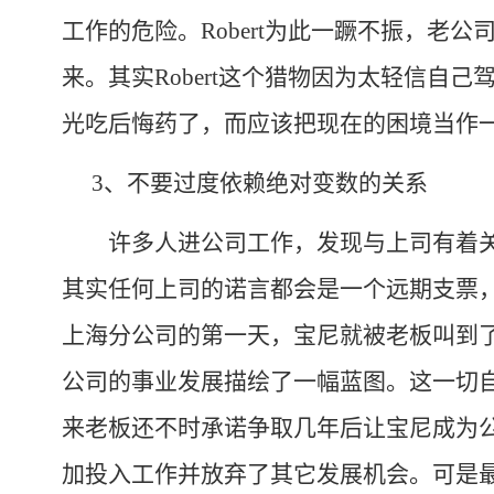
工作的危险。
Robert
为此一蹶不振，老公
来。其实
Robert
这个猎物因为太轻信自己
光吃后悔药了，而应该把现在的困境当作
3
、不要过度依赖绝对变数的关系
许多人进公司工作，发现与上司有着关
其实任何上司的诺言都会是一个远期支票
上海分公司的第一天，宝尼就被老板叫到
公司的事业发展描绘了一幅蓝图。这一切
来老板还不时承诺争取几年后让宝尼成为
加投入工作并放弃了其它发展机会。可是