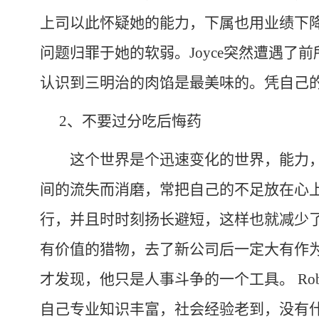
上司以此怀疑她的能力，下属也用业绩下
问题归罪于她的软弱。
Joyce
突然遭遇了前
认识到三明治的肉馅是最美味的。凭自己
2
、不要过分吃后悔药
这个世界是个迅速变化的世界，能力，
间的流失而消磨，常把自己的不足放在心
行，并且时时刻扬长避短，这样也就减少
有价值的猎物，去了新公司后一定大有作
才发现，他只是人事斗争的一个工具。
Rob
自己专业知识丰富，社会经验老到，没有