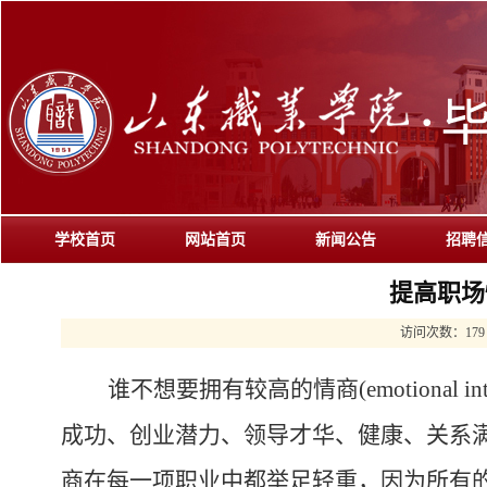
学校首页
网站首页
新闻公告
招聘
提高职场
访问次数：
179
谁不想要拥有较高的情商
(emotional in
成功、创业潜力、领导才华、健康、关系
商在每一项职业中都举足轻重，因为所有