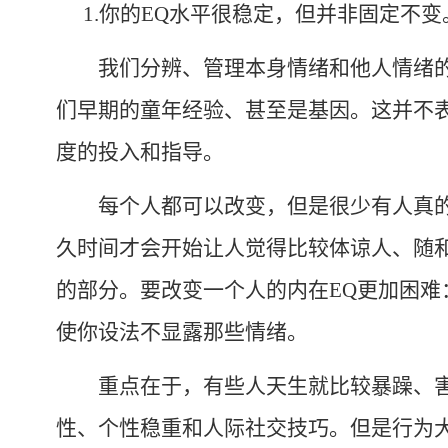
1.
你的
EQ
水平很稳定，但并非固定不变
我们分辨、管理本身情绪和他人情绪的
们早期的童年经验、甚至是基因。这并不
度的投入和指导。
每个人都可以改变，但是很少有人真的
久时间才会开始让人觉得比较体谅人、随
的部分。要改变一个人的内在
EQ
更加困难
使你设法不显露那些情绪。
重点在于，有些人天生就比较暴躁、害
性、个性稳重和人际社交技巧。但是行为