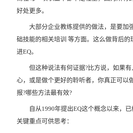
好处更多。
大部分企业教练提供的做法，是要加强
础技能的相关培训 等方面。这么做背后的
进
EQ
。
但这种说法有何证据
?
比方说，如果有
心，或是做个更好的聆听者，你真正可以
报
?
哪些方法最有效
?
自从
1990
年提出
EQ
这个概念以来，已
关键重点可供思考：