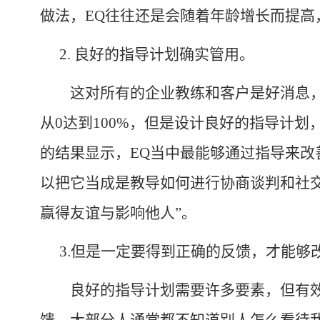
做法，
EQ
往往还是会随着年龄增长而提高
2.
良好的指导计划确实管用。
这对所有的企业教练和客户是好消息，
从
0
达到
100%
，但是设计良好的指导计划
的结果显示，
EQ
当中最能够通过指导来改
以把它当成是教导如何进行协商谈判和社交
赢得友谊与影响他人”。
3.
但是一定要得到正确的反馈，才能够
良好的指导计划需要许多要素，但有