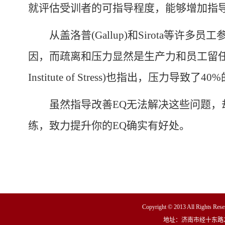
就评估受训者的可指导程度，能够增加指
从盖洛普
(Gallup)
和
Sirota
等许多员工
因，而疏离和压力显然是生产力和员工留
Institute of Stress)
也指出，压力导致了
40%
虽然指导改善
EQ
无法解决这些问题，
练，致力提升你的
EQ
确实有好处。
Copyright © 2013 All R
地址：济南市经十东路23000