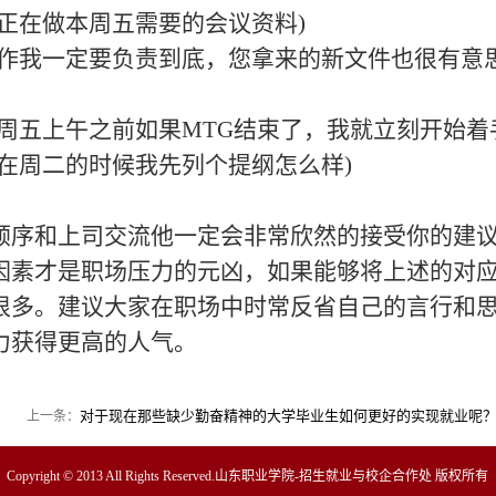
在做本周五需要的会议资料)
我一定要负责到底，您拿来的新文件也很有意
五上午之前如果MTG结束了，我就立刻开始着
周二的时候我先列个提纲怎么样)
序和上司交流他一定会非常欣然的接受你的建
才是职场压力的元凶，如果能够将上述的对应
很多。建议大家在职场中时常反省自己的言行和
力获得更高的人气。
对于现在那些缺少勤奋精神的大学毕业生如何更好的实现就业呢
上一条：
Copyright © 2013 All Rights Reserved.山东职业学院-招生就业与校企合作处 版权所有