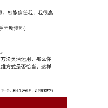
思，您能信任我，我很高
手弄新资料)
议。
方法灵活运用，那么你
思维方式是否恰当，这样
？
职业生涯规划：如何看待转行
下一条：