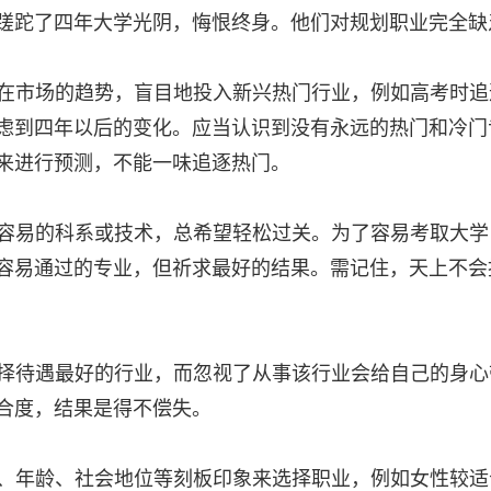
蹉跎了四年大学光阴，悔恨终身。他们对规划职业完全缺
在市场的趋势，盲目地投入新兴热门行业，例如高考时追
虑到四年以后的变化。应当认识到没有永远的热门和冷门
来进行预测，不能一味追逐热门。
容易的科系或技术，总希望轻松过关。为了容易考取大学
容易通过的专业，但祈求最好的结果。需记住，天上不会
择待遇最好的行业，而忽视了从事该行业会给自己的身心
合度，结果是得不偿失。
、年龄、社会地位等刻板印象来选择职业，例如女性较适