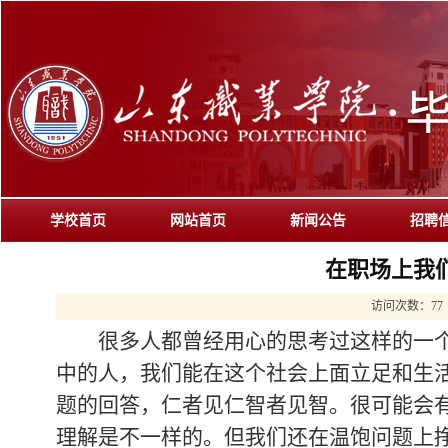
学校首页
网站首页
新闻公告
招聘
在职场上我
访问次数：
77
很多人都曾经用心的思考过这样的一个
中的人，我们能在这个社会上面立足和生
题的回答，仁者见仁智者见智。很可能会
理解是不一样的。但我们还在温饱问题上