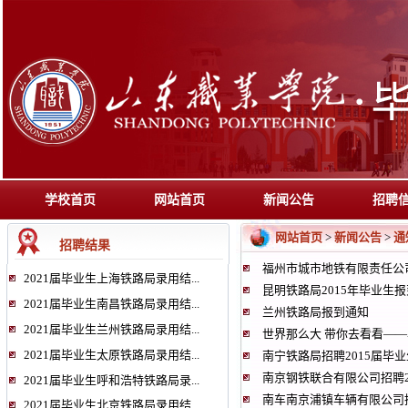
学校首页
网站首页
新闻公告
招聘
网站首页
新闻公告
通
>
>
招聘结果
福州市城市地铁有限责任公
2021届毕业生上海铁路局录用结...
昆明铁路局2015年毕业生
2021届毕业生南昌铁路局录用结...
兰州铁路局报到通知
2021届毕业生兰州铁路局录用结...
世界那么大 带你去看看—
2021届毕业生太原铁路局录用结...
南宁铁路局招聘2015届毕业
南京钢铁联合有限公司招聘2
2021届毕业生呼和浩特铁路局录...
南车南京浦镇车辆有限公司
2021届毕业生北京铁路局录用结...