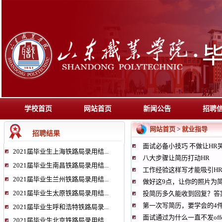
学校首页
网站首页
新闻公告
招聘
网站首页
就业指导
>
招聘结果
面试必备小技巧 不做让HR
2021届毕业生上海铁路局录用结...
八大步骤让简历打动HR
2021届毕业生南昌铁路局录用结...
工作经验这样写才能吸引H
2021届毕业生兰州铁路局录用结...
做好这9点，让你的照片为
2021届毕业生太原铁路局录用结...
投简历多久能收到回复？答
第一次写简历，要学会的4
2021届毕业生呼和浩特铁路局录...
面试通过为什么一直不发offe
2021届毕业生北京铁路局录用结...