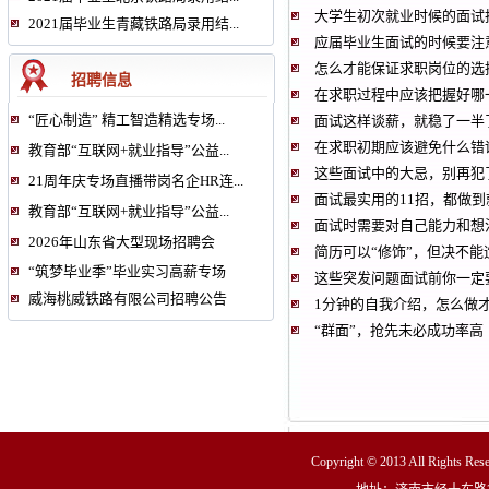
大学生初次就业时候的面试
2021届毕业生青藏铁路局录用结...
应届毕业生面试的时候要注
怎么才能保证求职岗位的选
招聘信息
在求职过程中应该把握好哪
“匠心制造” 精工智造精选专场...
面试这样谈薪，就稳了一半
在求职初期应该避免什么错
教育部“互联网+就业指导”公益...
这些面试中的大忌，别再犯
21周年庆专场直播带岗名企HR连...
面试最实用的11招，都做到
教育部“互联网+就业指导”公益...
面试时需要对自己能力和想
2026年山东省大型现场招聘会
简历可以“修饰”，但决不能
“筑梦毕业季”毕业实习高薪专场
这些突发问题面试前你一定
威海桃威铁路有限公司招聘公告
1分钟的自我介绍，怎么做才
“​群面”，抢先未必成功率高
Copyright © 2013 All R