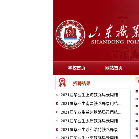
学校首页
网站首页
招聘结果
2021届毕业生上海铁路局录用结...
2021届毕业生南昌铁路局录用结...
2021届毕业生兰州铁路局录用结...
2021届毕业生太原铁路局录用结...
2021届毕业生呼和浩特铁路局录...
2021届毕业生北京铁路局录用结...