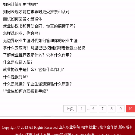
如何让简历更“抢眼”
如何表现才能在求职时更受推崇和认可
面试如何回答才最得体
就业协议书和劳动合同，你真的搞懂了吗？
怎样选职业，你会吗？
无边界职业生涯时代如何管理你的职业生涯
拿什么去应聘？阿里巴巴校园招聘者授就业秘诀
了解就业推荐表是什么？它有什么作用？
什么是应征入伍？
就业协议书是什么？它有什么作用？
什么是报到证？
什么是派遣？毕业生派遣遵循什么原则？
毕业生如何办理报到手续？
...
上页
1
6
7
8
9
10
Copyright © 2013 All Rights Reserved.山东职业学院-招生就业与校企合作处 版权所有