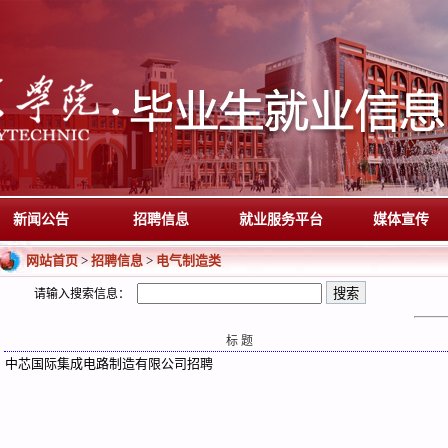
新闻公告
招聘信息
就业服务平台
媒体宣传
网站首页
招聘信息
电气制造类
>
>
请输入搜索信息：
标 题
中芯国际集成电路制造有限公司招聘