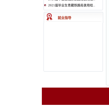
2021届毕业生青藏铁路局录用结...
就业指导