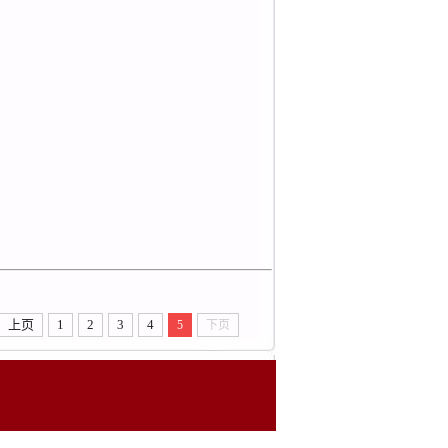
上页
1
2
3
4
5
下页