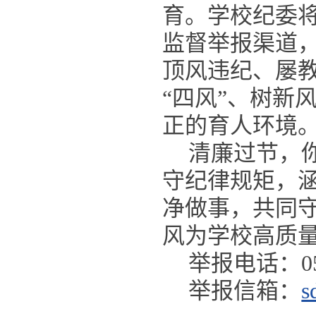
育。学校纪委
监督举报渠道，
顶风违纪、屡
“四风”、树新
正的育人环境
清廉过节，
守纪律规矩，
净做事，共同
风为学校高质
举报电话：0531
举报信箱：
s