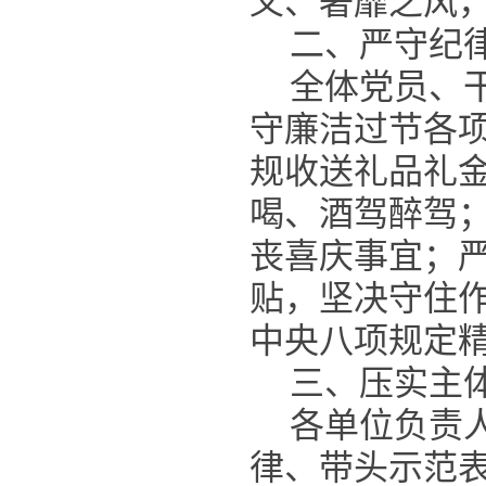
义、奢靡之风
二、严守纪
全体党员、
守廉洁过节各
规收送礼品礼
喝、酒驾醉驾
丧喜庆事宜；
贴，坚决守住
中央八项规定
三、压实主
各单位负责
律、带头示范