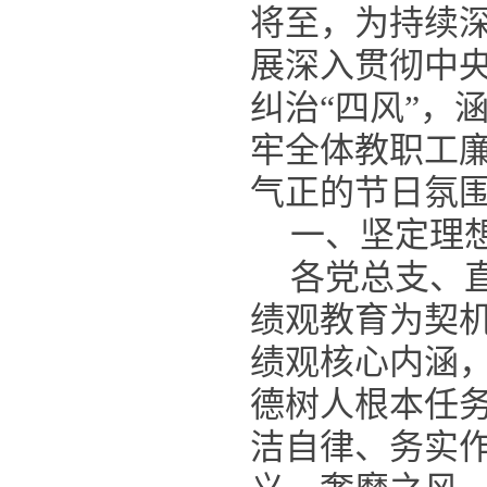
将至，为持续
展深入贯彻中
纠治“四风”，
牢全体教职工
气正的节日氛
一、坚定理
各党总支、
绩观教育为契
绩观核心内涵
德树人根本任
洁自律、务实