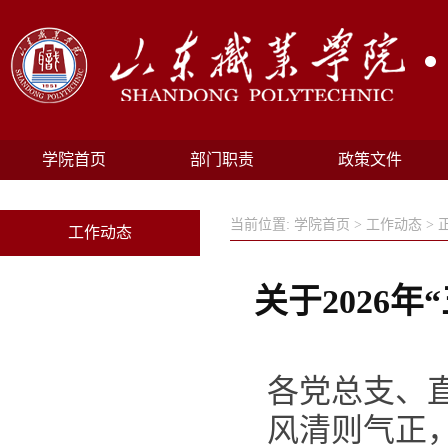
学院首页
部门职责
政策文件
当前位置:
学院首页
>
工作动态
> 
工作动态
关于2026
各党总支、
风清则气正，