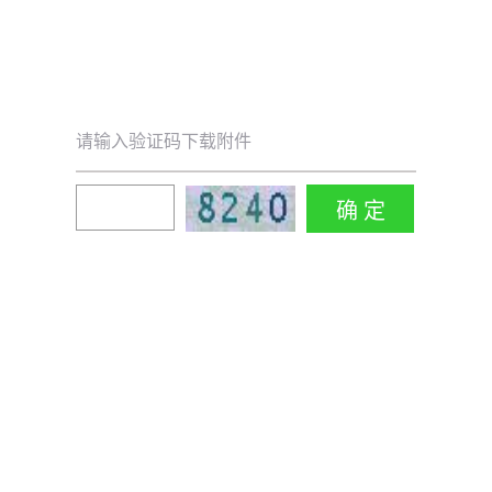
请输入验证码下载附件