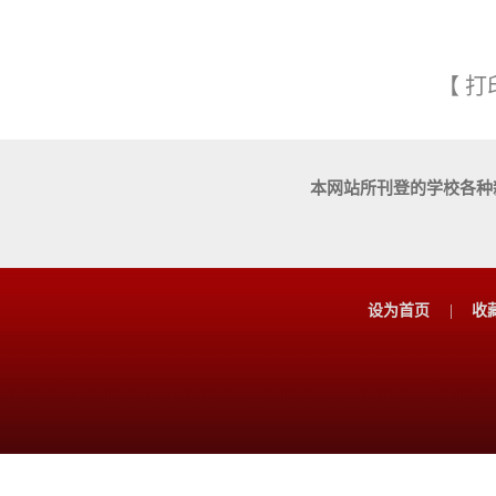
【
打
本网站所刊登的学校各种
设为首页
|
收