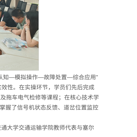
认知—模拟操作—故障处置—综合应用”
实效性。在实操环节，学员们先后完成
操作及拖车电气检修等课程；在核心技术学
，掌握了信号机状态反馈、道岔位置监控
交通大学交通运输学院教师代表与塞尔