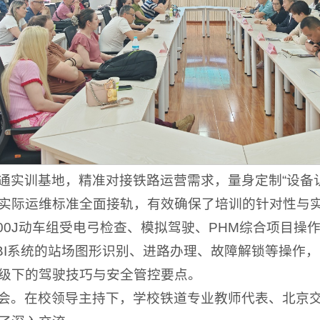
通实训基地，精准对接铁路运营需求，量身定制“设备
实际运维标准全面接轨，有效确保了培训的针对性与
R200J动车组受电弓检查、模拟驾驶、PHM综合项目
BI系统的站场图形识别、进路办理、故障解锁等操作
级下的驾驶技巧与安全管控要点。
会。在校领导主持下，学校铁道专业教师代表、北京