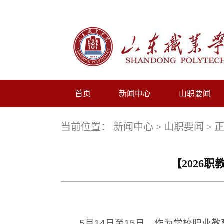
首页
新闻中心
山职要闻
当前位置：
新闻中心
>
山职要闻
> 
【2026
5月14日至15日，作为学校职