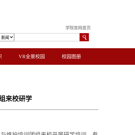
学院官网首页
职
VR全景校园
校园图册
团组来校研学
营与维护培训团组来校开展研学培训。参