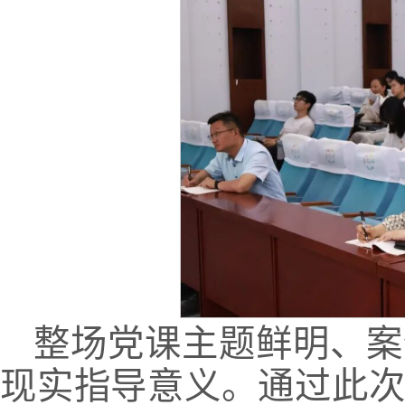
整场党课主题鲜明、案
现实指导意义。通过此