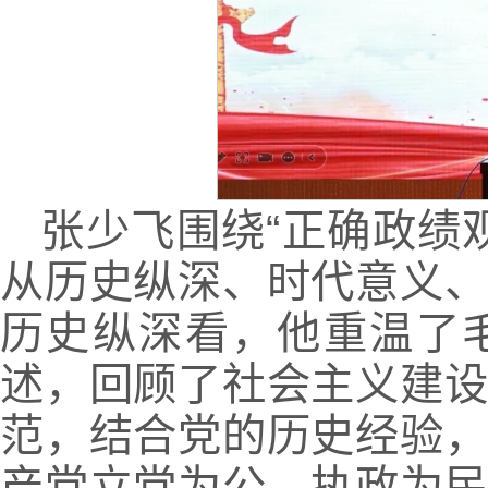
张少飞围绕“正确政绩
从历史纵深、时代意义
历史纵深看，他重温了
述，回顾了社会主义建
范，结合党的历史经验
产党立党为公、执政为