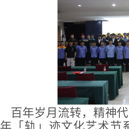
百年岁月流转，精神代
年「轨」迹文化艺术节