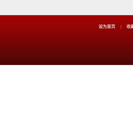
设为首页
|
收