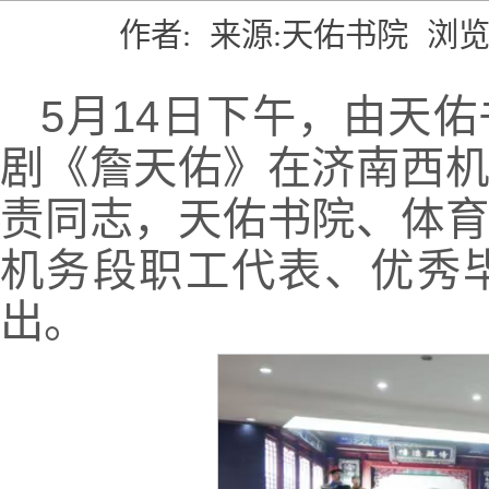
作者:
来源:天佑书院
浏览
5月14日下午，由天
剧《詹天佑》在济南西
责同志，天佑书院、体
机务段职工代表、优秀
出。