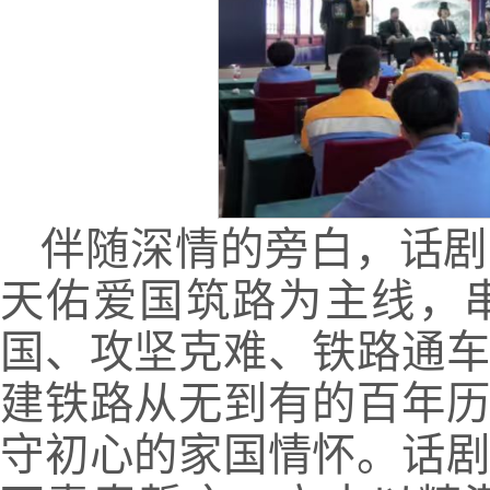
伴随深情的旁白，话剧
天佑爱国筑路为主线，
国、攻坚克难、铁路通
建铁路从无到有的百年
守初心的家国情怀。话