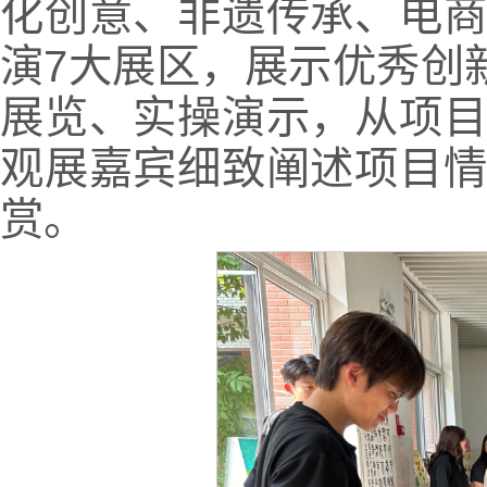
化创意、非遗传承、电
演7大展区，展示优秀创
展览、实操演示，从项
观展嘉宾细致阐述项目
赏。