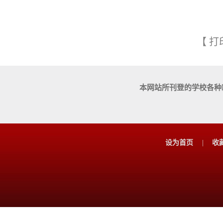
【
打
本网站所刊登的学校各种
设为首页
|
收