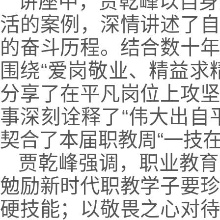
讲座中，贾乾峰以自身
活的案例，深情讲述了
的奋斗历程。结合数十
围绕“爱岗敬业、精益求
分享了在平凡岗位上攻
事深刻诠释了“伟大出自
契合了本届职教周“一技
贾乾峰强调，职业教育
勉励新时代职教学子要
硬技能；以敬畏之心对