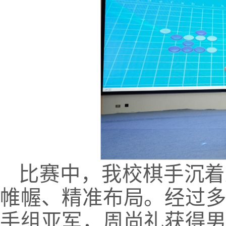
比赛中，我校棋手沉着
帷幄、精准布局。经过
手组亚军，周尚礼获得