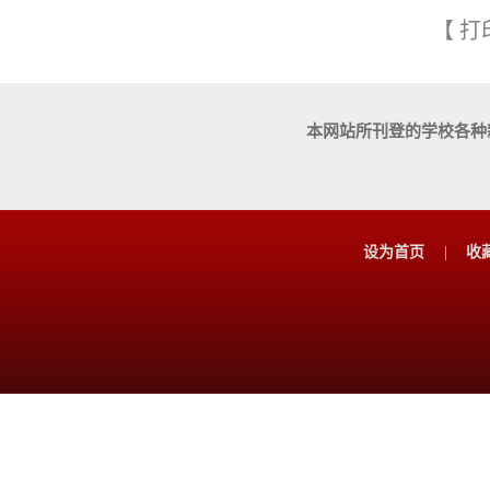
【
打
本网站所刊登的学校各种
设为首页
|
收