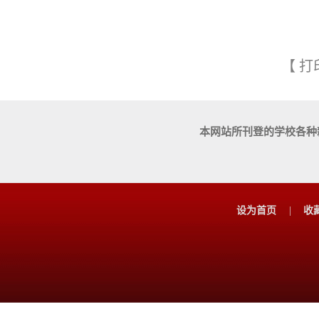
【
打
本网站所刊登的学校各种
设为首页
|
收