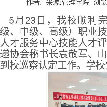
作者:
来源:管理学院
浏览
5月23日，我校顺利
级、中级、高级）职业
人才服务中心技能人才
递协会秘书长袁敬军、
到校巡察认定工作。学校