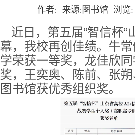
作者:
来源:图书馆
浏览:
近日，第五届“智信杯”
幕，我校再创佳绩。牛常
学荣获一等奖，龙佳欣同
奖，王奕奥、陈前、张朔
图书馆获优秀组织奖。