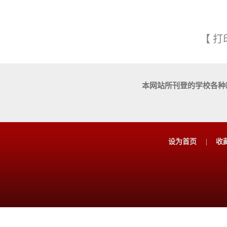
【
打
本网站所刊登的学校各种
设为首页
|
收