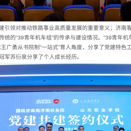
建引领对推动铁路事业高质量发展的重要意义；济南
统的“39青年机车组”的传承与建设情况。“39青年机
记王广勇从书院制“一站式”育人角度，分享了党建特色
冠军苏衍泉分享了个人成长经历。