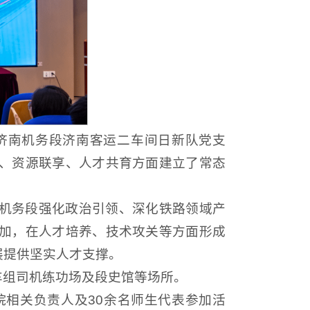
济南机务段济南客运二车间日新队党支
、资源联享、人才共育方面建立了常态
机务段强化政治引领、深化铁路领域产
加，在人才培养、技术攻关等方面形成
展提供坚实人才支撑。
车组司机练功场及段史馆等场所。
相关负责人及30余名师生代表参加活