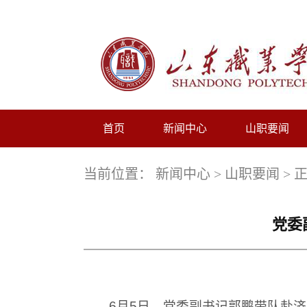
首页
新闻中心
山职要闻
当前位置：
新闻中心
>
山职要闻
> 
党委
6月5日，党委副书记郭鹏带队赴