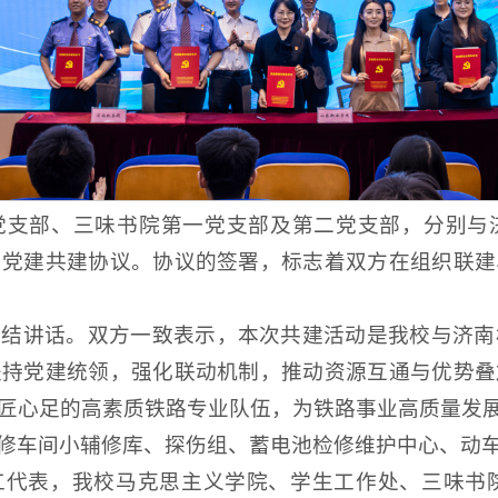
党支部、三味书院第一党支部及第二党支部，分别与
了党建共建协议。协议的签署，标志着双方在组织联建
总结讲话。双方一致表示，本次共建活动是我校与济南
坚持党建统领，强化联动机制，推动资源互通与优势叠
匠心足的高素质铁路专业队伍，为铁路事业高质量发
修车间小辅修库、探伤组、蓄电池检修维护中心、动
工代表，我校马克思主义学院、学生工作处、三味书院