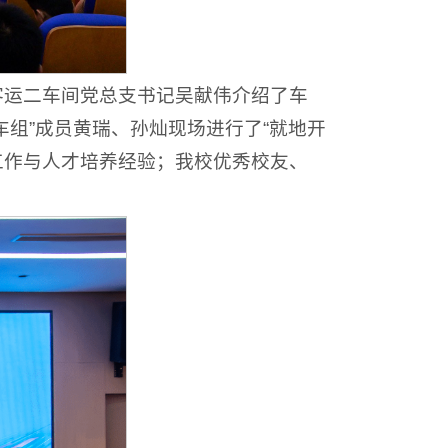
客运二车间党总支书记吴献伟介绍了车
车组”成员黄瑞、孙灿现场进行了“就地开
工作与人才培养经验；我校优秀校友、