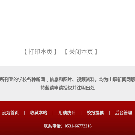
【
打印本页
】
【
关闭本页
】
所刊登的学校各种新闻﹑信息和图片、视频资料，均为山职新闻网
转载请申请授权并注明出处
设为首页
|
收藏本站
|
用稿统计
|
校报投稿
|
后台管理
联系电话：0531-66772216