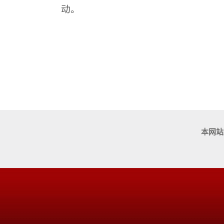
动。
本网站