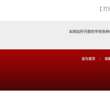
【
打
本网站所刊登的学校各种
设为首页
|
收