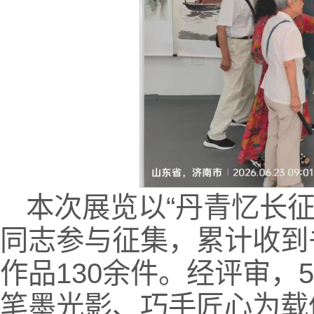
本次展览以“丹青忆长征
同志参与征集，累计收到
作品130余件。经评审，
笔墨光影、巧手匠心为载