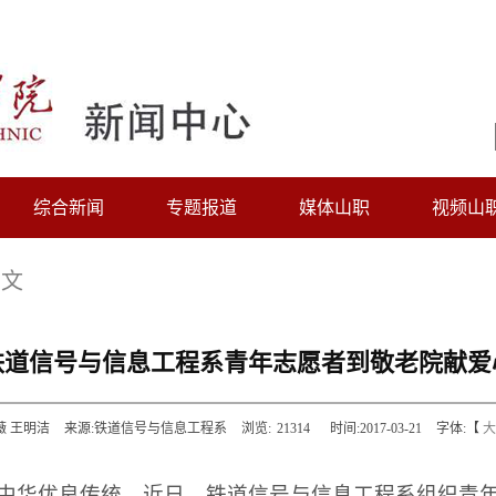
综合新闻
专题报道
媒体山职
视频山
正文
铁道信号与信息工程系青年志愿者到敬老院献爱
薇 王明洁
来源:铁道信号与信息工程系
浏览:
21314
时间:2017-03-21
字体:【
大
中华优良传统，近日，铁道信号与信息工程系组织青