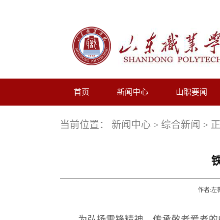
首页
新闻中心
山职要闻
当前位置：
新闻中心
>
综合新闻
> 
作者:左
为弘扬雷锋精神，传承敬老爱老的