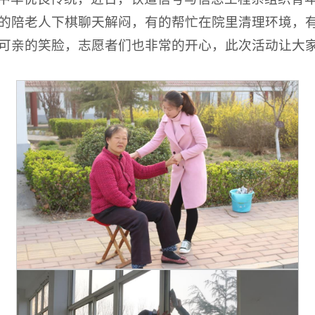
的陪老人下棋聊天解闷，有的帮忙在院里清理环境，
可亲的笑脸，志愿者们也非常的开心，此次活动让大