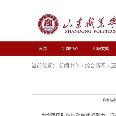
首页
新闻中心
山职要闻
当前位置：
新闻中心
>
综合新闻
> 
作者:赵忠
为增强团队精神和集体凝聚力，近