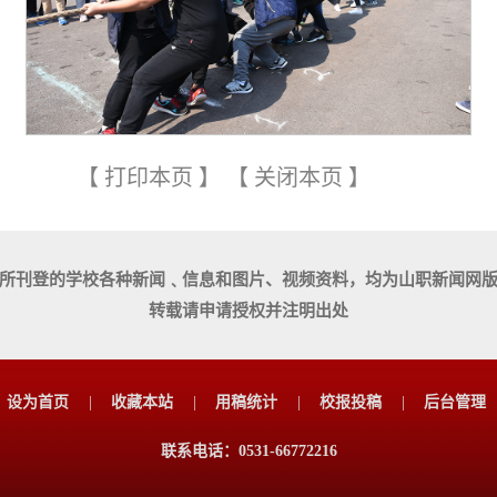
【
打印本页
】
【
关闭本页
】
所刊登的学校各种新闻﹑信息和图片、视频资料，均为山职新闻网
转载请申请授权并注明出处
设为首页
|
收藏本站
|
用稿统计
|
校报投稿
|
后台管理
联系电话：0531-66772216