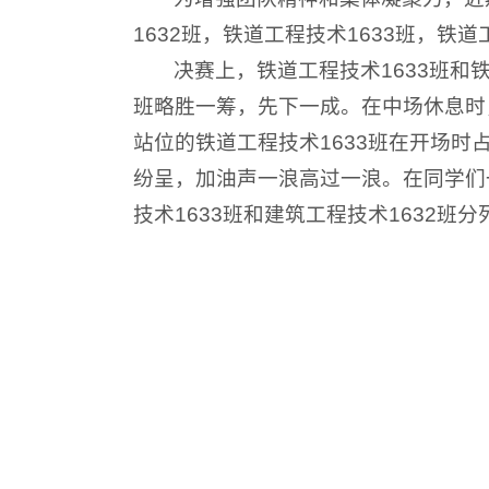
1632班，铁道工程技术1633班，铁
决赛上，铁道工程技术1633班和
班略胜一筹，先下一成。在中场休息时
站位的铁道工程技术1633班在开场时
纷呈，加油声一浪高过一浪。在同学们
技术1633班和建筑工程技术1632班