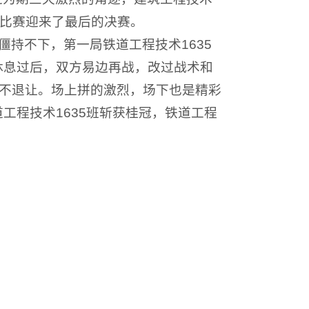
拔河比赛迎来了最后的决赛。
僵持不下，第一局铁道工程技术1635
休息过后，双方易边再战，改过战术和
毫不退让。场上拼的激烈，场下也是精彩
工程技术1635班斩获桂冠，铁道工程