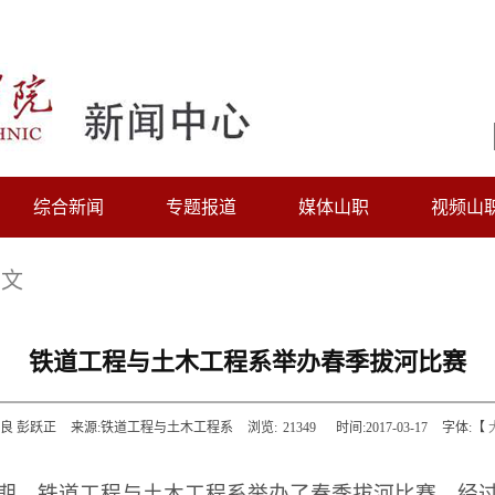
综合新闻
专题报道
媒体山职
视频山
正文
铁道工程与土木工程系举办春季拔河比赛
良 彭跃正
来源:铁道工程与土木工程系
浏览:
21349
时间:2017-03-17
字体:【
期，铁道工程与土木工程系举办了春季拔河比赛，经