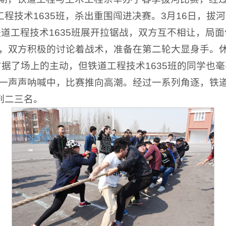
道工程技术1635班，杀出重围闯进决赛。3月16日，
铁道工程技术1635班展开拉锯战，双方互不相让，局面
，双方积极的讨论着战术，准备在第二轮大显身手。
占据了场上的主动，但铁道工程技术1635班的同学也
一声声呐喊中，比赛推向高潮。经过一系列角逐，铁道
分列二三名。