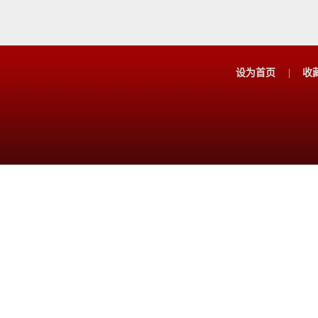
设为首页
|
收