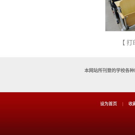
【
打
本网站所刊登的学校各种
设为首页
|
收