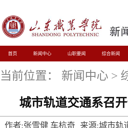
首页
新闻中心
山职要闻
综合新闻
当前位置：
新闻中心
>
城市轨道交通系召开
作者:张雪健 车杭奇
来源:城市轨