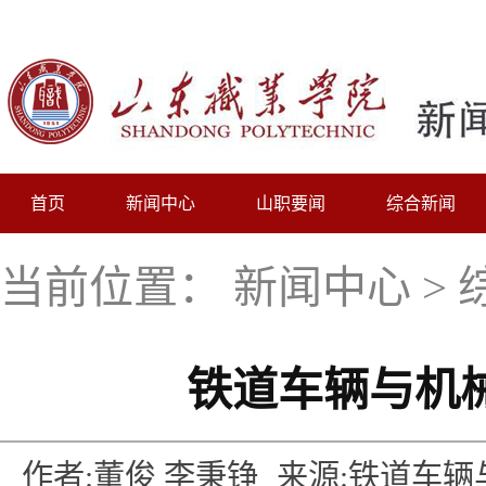
首页
新闻中心
山职要闻
综合新闻
当前位置：
新闻中心
>
铁道车辆与机
作者:董俊 李秉铮
来源:铁道车