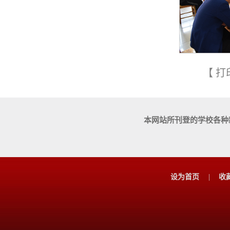
【
打
本网站所刊登的学校各种
设为首页
|
收