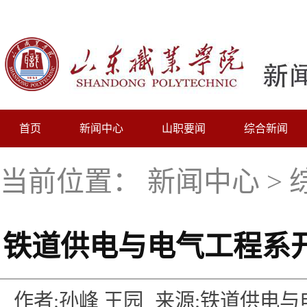
首页
新闻中心
山职要闻
综合新闻
当前位置：
新闻中心
>
铁道供电与电气工程系
作者:孙峰 王园
来源:铁道供电