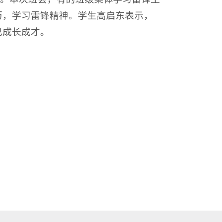
历，学习雷锋精神。学生高启东表示，
己成长成才。