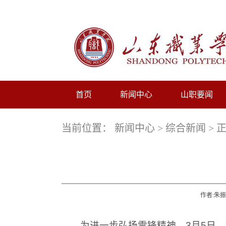
首页
新闻中心
山职要闻
当前位置：
新闻中心
>
综合新闻
> 
作者:朱振
为进一步弘扬雷锋精神，3月5日