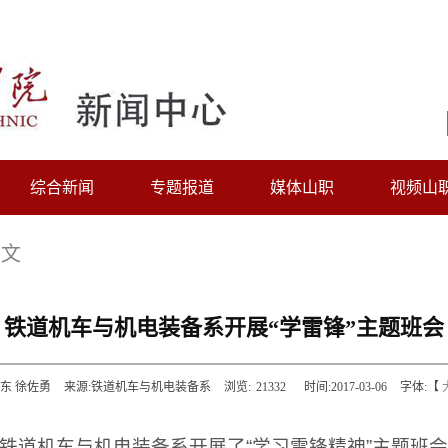
综合新闻
专题报道
媒体山职
视频山
正文
铁道机车与机电装备系开展“学雷锋”主题班会
东 徐佐勇
来源:铁道机车与机电装备系
浏览:
21332
时间:2017-03-06
字体:【
，铁道机车与机电装备系开展了“学习雷锋精神”主题班