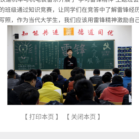
的班级通过知识竞赛，让同学们在竞答中了解雷锋经
写照，作为当代大学生，我们应该用雷锋精神激励自
【
打印本页
】
【
关闭本页
】