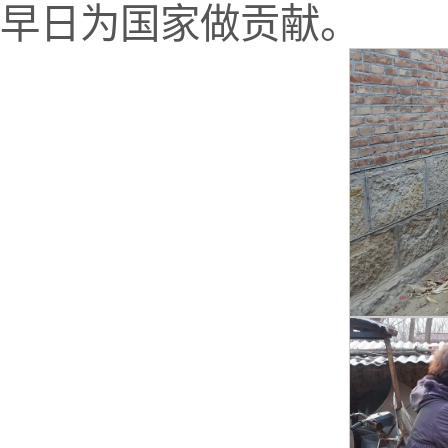
早日为国家做贡献。