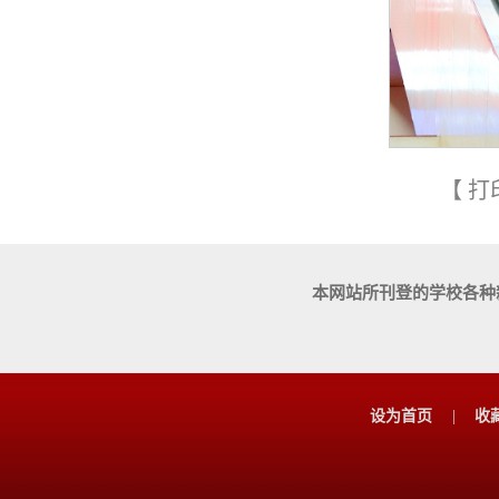
【
打
本网站所刊登的学校各种
设为首页
|
收