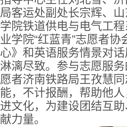
局客运处副处长宗辉、山
学院铁道供电与电气工程
业学院“红蓝青”志愿者
心》和英语服务情景对话
淋漓尽致。参与志愿服务
愿者济南铁路局王孜慧同
能，不计报酬，帮助他人
进文化，为建设团结互助
献力量。