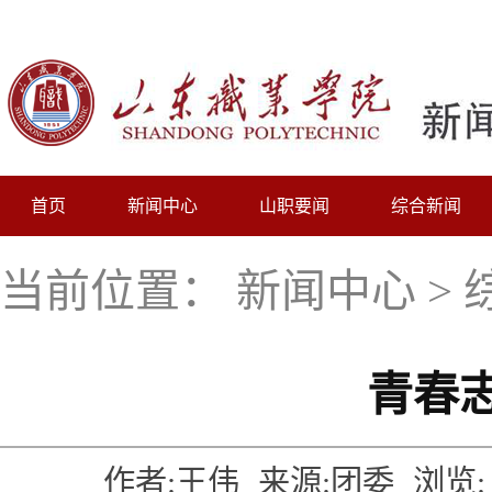
首页
新闻中心
山职要闻
综合新闻
当前位置：
新闻中心
>
青春
作者:王伟
来源:团委
浏览: