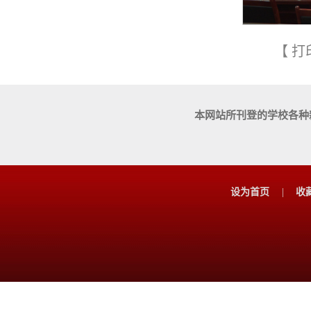
【
打
本网站所刊登的学校各种
设为首页
|
收