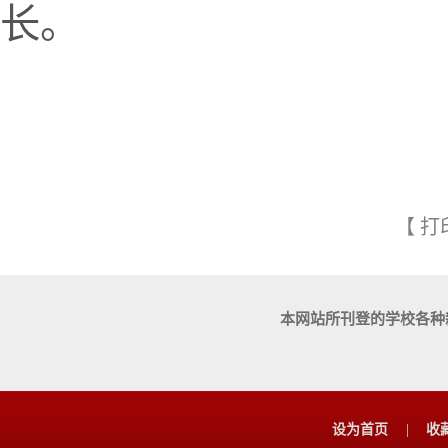
长
。
【
打
本网站所刊登的学校各种
设为首页
|
收