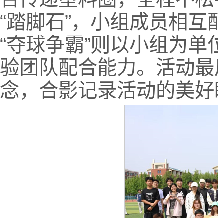
“踏脚石”，小组成员相
“夺球争霸”则以小组为
验团队配合能力。活动最
念，合影记录活动的美好