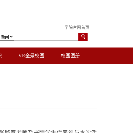
学院官网首页
职
VR全景校园
校园图册
员张路宽老师及书院学生代表参与本次活