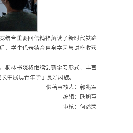
宽结合
重要回信精神
解读了新时代铁路
后，学生代表结合自身学习与讲座收获
，桐林书院将继续创新学习形式、丰富
成长中展现青年学子良好风貌。
供稿审核人：郭兆军
编辑：耿旭慧
审核：何述荣