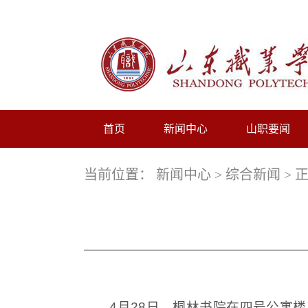
首页
新闻中心
山职要闻
当前位置：
新闻中心
>
综合新闻
> 
4月28日，桐林书院在四号公寓