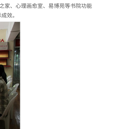
心之家、心理画愈室、易博苑等书院功能
际成效。