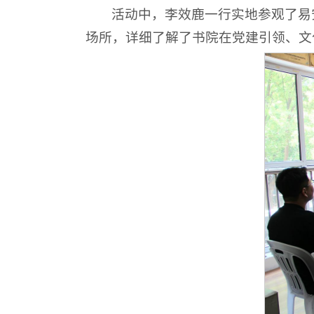
活动中，李效鹿一行实地参观了易
场所，详细了解了书院在党建引领、文