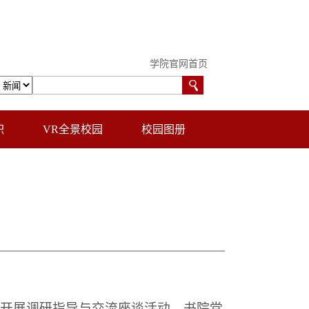
学院官网首页
职
VR全景校园
校园图册
，开展调研指导与交流座谈活动。书院党