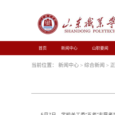
首页
新闻中心
山职要闻
当前位置：
新闻中心
>
综合新闻
> 
5月7日，学校关工委“五老”志