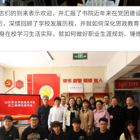
志们的到来表示欢迎，并汇报了书院近年来在党团建
阅历，深情回顾了学校发展历程，并就如何深化思政教
身在校学习生活实际，就如何做好职业生涯规划、锤