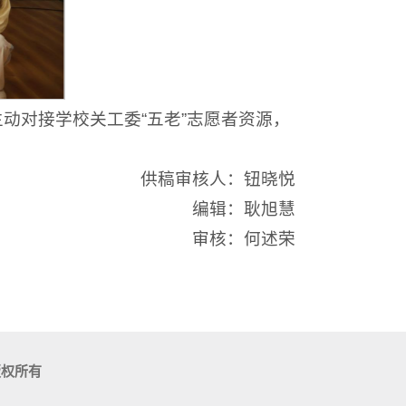
动对接学校关工委“五老”志愿者资源，
供稿审核人：钮晓悦
编辑：耿旭慧
审核：何述荣
版权所有