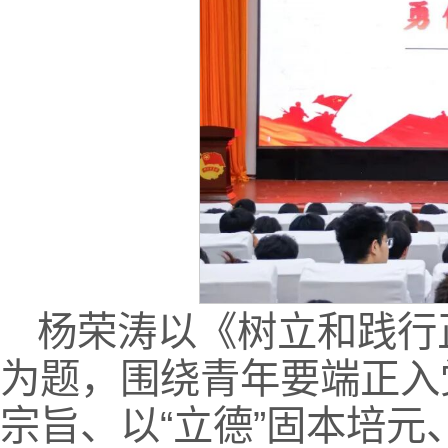
杨荣涛以《树立和践行
为题，围绕青年要端正入
宗旨、以“立德”固本培