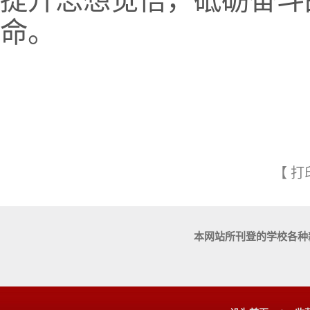
提升思想觉悟，砥砺奋斗
命。
【
打
本网站所刊登的学校各种