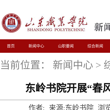
首页
新闻中心
山职要闻
综合新闻
当前位置：
新闻中心
>
东岭书院开展“春
作者:
来源:东岭书院
浏览