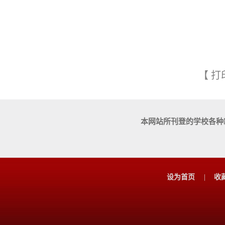
【
打
本网站所刊登的学校各种
设为首页
|
收