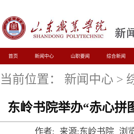
首页
新闻中心
山职要闻
综合新闻
当前位置：
新闻中心
>
东岭书院举办“赤心拼
作者:
来源:东岭书院
浏览