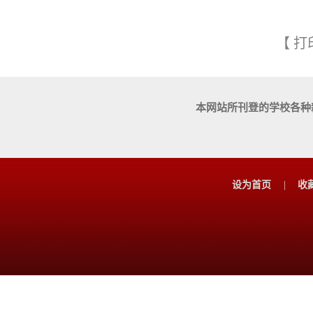
【
打
本网站所刊登的学校各种
设为首页
|
收