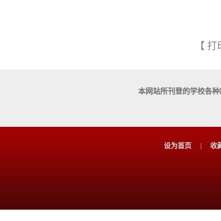
【
打
本网站所刊登的学校各种
设为首页
|
收