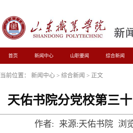
首页
新闻中心
山职要闻
综合新闻
当前位置：
新闻中心
>
综合新闻
> 正文
天佑书院分党校第三十
作者:
来源:天佑书院
浏览