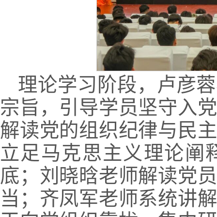
理论学习阶段，卢彦蓉
宗旨，引导学员坚守入
解读党的组织纪律与民
立足马克思主义理论阐
底；刘晓晗老师解读党
当；齐凤军老师系统讲