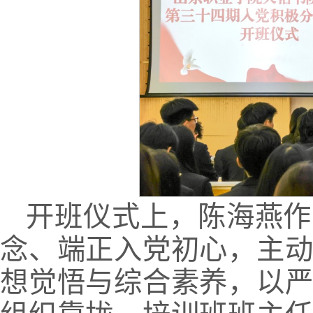
开班仪式上，陈海燕作
念、端正入党初心，主
想觉悟与综合素养，以