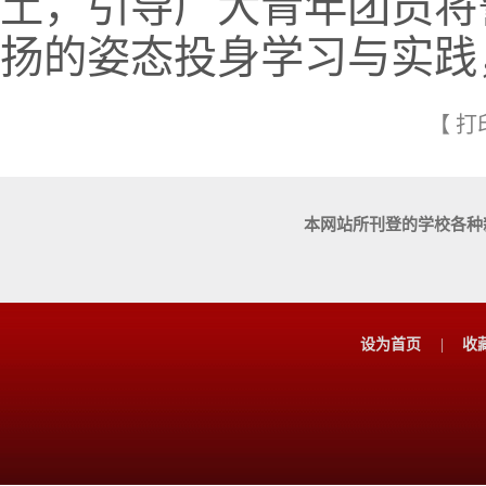
土，引导广大青年团员将
扬的姿态投身学习与实践
【
打
本网站所刊登的学校各种
设为首页
|
收