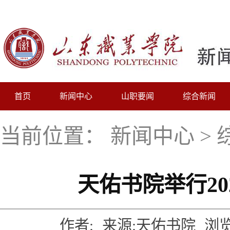
首页
新闻中心
山职要闻
综合新闻
当前位置：
新闻中心
>
天佑书院举行2
作者:
来源:天佑书院
浏览