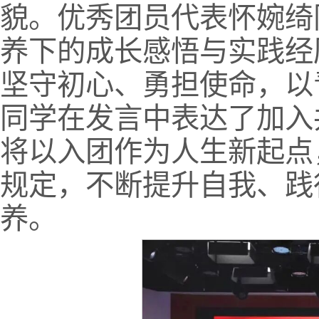
貌。优秀团员代表怀婉绮
养下的成长感悟与实践经
坚守初心、勇担使命，以
同学在发言中表达了加入
将以入团作为人生新起点
规定，不断提升自我、践
养。