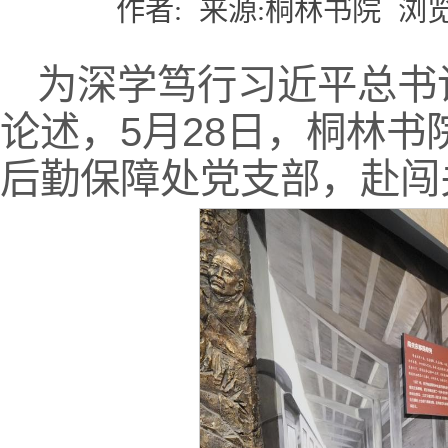
作者:
来源:桐林书院
浏览
为深学笃行习近平总书
论述，5月28日，桐林
后勤保障处党支部，赴闯