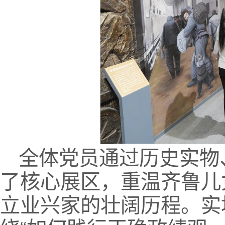
全体党员通过历史实物
了核心展区，重温齐鲁儿
立业兴家的壮阔历程。实