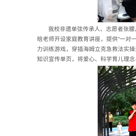
我校非遗单弦传承人、志愿者张朦
晗老师开设家庭教育讲座，提供“一对
力训练游戏，穿插海姆立克急救法实操
知识宣传单页，将爱心、科学育儿理念