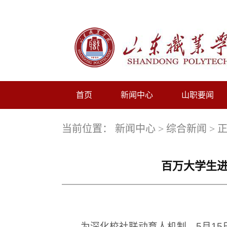
首页
新闻中心
山职要闻
当前位置：
新闻中心
>
综合新闻
> 
百万大学生进
为深化校社联动育人机制，5月1