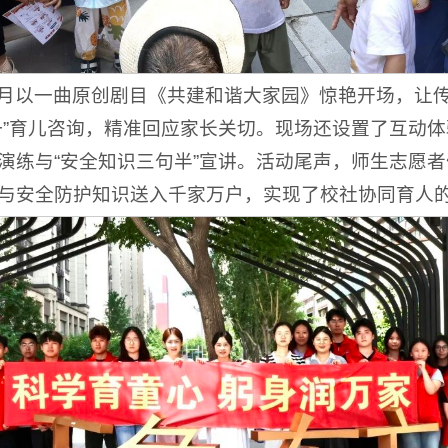
月以一曲原创剧目《共建和谐大家园》惊艳开场，让
一”育儿咨询，精准回应家长关切。现场还设置了互动
演练与“安全知识三句半”宣讲。活动尾声，师生志愿
与安全防护知识送入千家万户，实现了校社协同育人