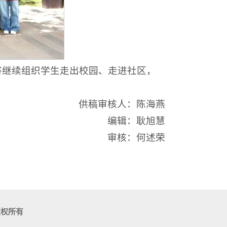
将继续组织学生走出校园、走进社区，
供稿审核人：陈海燕
编辑：耿旭慧
审核：何述荣
版权所有