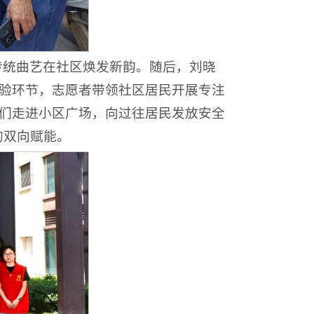
传统曲艺在社区焕发新韵。随后，刘晓
体验环节，志愿者带领社区居民开展专注
者们走进小区广场，向过往居民发放安全
的双向赋能。