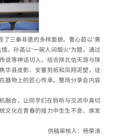
现了三秦非遗的多样面貌。鲁心茹以“黄
情。孙菡以“一碗人间烟火”为题，通过
传说等神话切入，结合陕北信天游与陕
焦华县皮影、安塞剪纸和凤翔泥塑，诠
在器物上的匠心传承。整场分享会内容
机融合，让同学们在聆听与交流中真切
统文化在青春的接力中生生不息、焕发
供稿审核人：杨荣涛