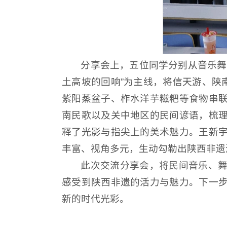
分享会上，五位同学分别从音乐舞
土高坡的回响”为主线，将信天游、陕
紫阳蒸盆子、柞水洋芋糍粑等食物串
南民歌以及关中地区的民间谚语，梳
释了光影与指尖上的美术魅力。王新
丰富、视角多元，生动勾勒出陕西非遗
此次交流分享会，将民间音乐、
感受到陕西非遗的活力与魅力。下一
新的时代光彩。