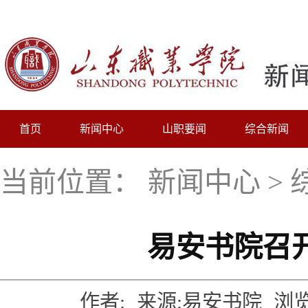
首页
新闻中心
山职要闻
综合新闻
当前位置：
新闻中心
>
易安书院召
作者:
来源:易安书院
浏览