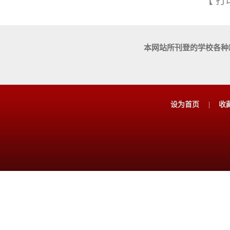
【
打
本网站所刊登的学校各种
设为首页
|
收