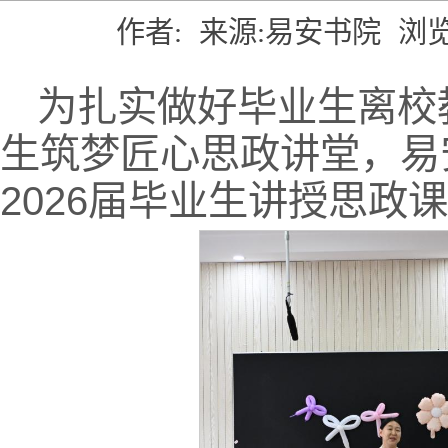
作者:
来源:易安书院
浏览
为扎实做好毕业生离校
生筑梦匠心思政讲堂，易
2026届毕业生讲授思