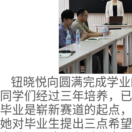
钮晓悦向圆满完成学业
同学们经过三年培养，
毕业是崭新赛道的起点
她对毕业生提出三点希