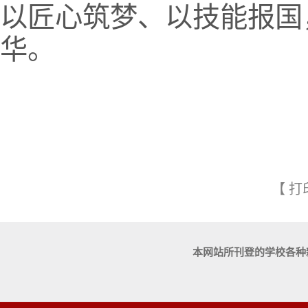
以匠心筑梦、以技能报国
华。
【
打
本网站所刊登的学校各种